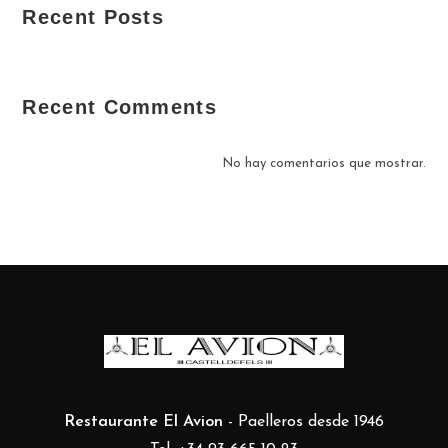
Recent Posts
Recent Comments
No hay comentarios que mostrar.
Restaurante El Avion
- Paelleros desde 1946