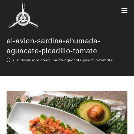
el-avion-sardina-ahumada-
aguacate-picadillo-tomate
>
el-avion-sardina-ahumada-aguacate-picadillo-tomate