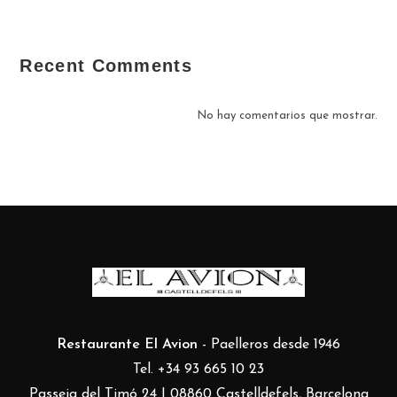
Recent Comments
No hay comentarios que mostrar.
Restaurante El Avion
- Paelleros desde 1946
Tel. +34 93 665 10 23
Passeig del Timó 24 | 08860 Castelldefels, Barcelona