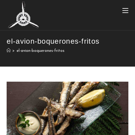
el-avion-boquerones-fritos
>
el-avion-boquerones-fritos