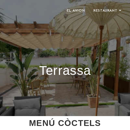
EL AVION
RESTAURANT
Terrassa
MENÚ CÒCTELS