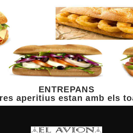
ENTREPANS
res aperitius estan amb els to