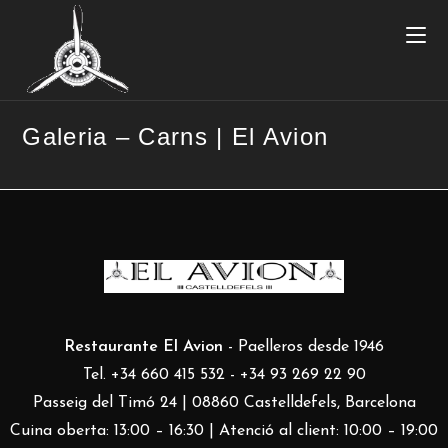
Galeria – Carns | El Avion
Restaurante El Avion
- Paelleros desde 1946
Tel. +34 660 415 532 - +34 93 269 22 90
Passeig del Timó 24 | 08860 Castelldefels, Barcelona
Cuina oberta: 13:00 – 16:30 | Atenció al client: 10:00 – 19:00